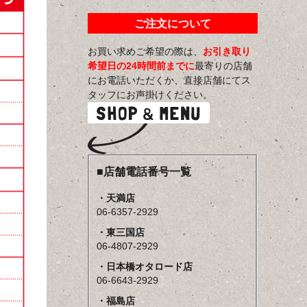
ご注文について
お買い求めご希望の際は、
お引き取り
希望日の24時間前までに
最寄りの店舗
にお電話いただくか、直接店舗にてス
タッフにお声掛けください。
■店舗電話番号一覧
・天満店
06-6357-2929
・東三国店
06-4807-2929
・日本橋オタロード店
06-6643-2929
・福島店