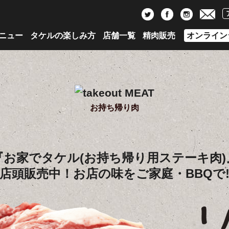
ニュー
タケルの楽しみ方
店舗一覧
精肉販売
オンライン
お持ち帰り肉
『お家でタケル(お持ち帰り用ステーキ肉)
店頭販売中！お店の味をご家庭・BBQで