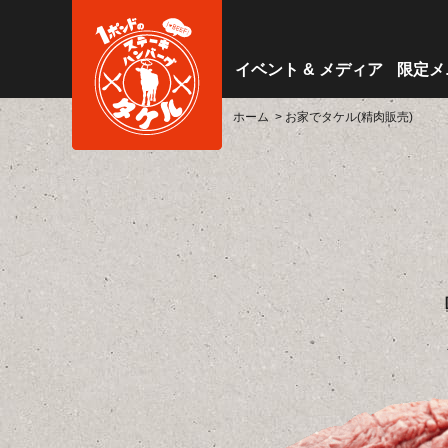
イベント & メディア
限定メ
ホーム
> お家でタケル(精肉販売)