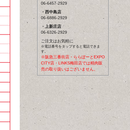
06-6457-2929
・西中島店
06-6886-2929
・上新庄店
06-6326-2929
ご注文はお気軽に
※電話番号をタップすると電話できま
す。
※阪急三番街店・ららぽーとEXPO
CITY店・LINKS梅田店では精肉販
売の取り扱いはございません。