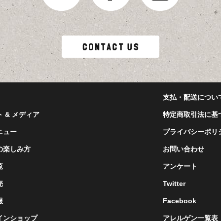
支払・配送につい
 & メディア
特定商取引法に基
ニュー
プライバシーポリ
の楽しみ方
お問い合わせ
覧
アンケート
売
Twitter
報
Facebook
インショップ
アレルゲン一覧表