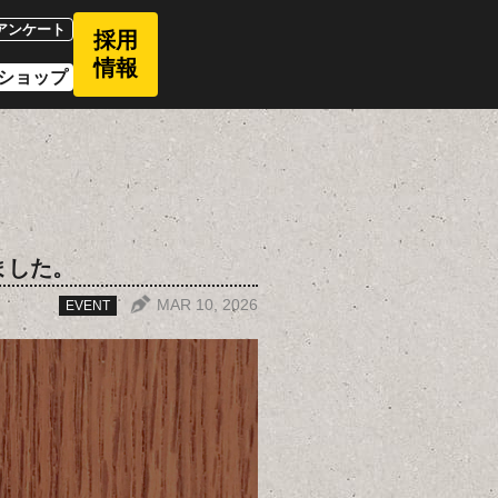
アンケート
採用
情報
ショップ
ました。
MAR 10, 2026