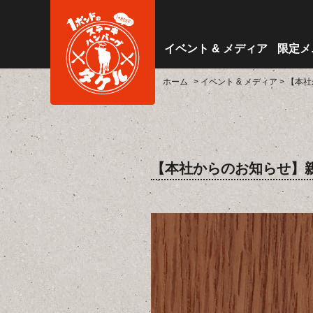
イベント & メディア
限定メ
ホーム
> イベント & メディア
> 【本
【本社からのお知らせ】親