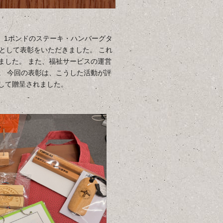
、1ポンドのステーキ・ハンバーグタ
」として表彰をいただきました。 これ
ました。 また、福祉サービスの運営
。 今回の表彰は、こうした活動が評
して贈呈されました。