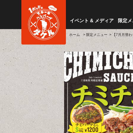
イベント & メディア
限定メ
ホーム
> 限定メニュー
> 【7月月替