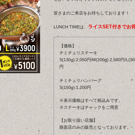
皆さまのご来店をお待ちしております！
ライスSET付きでお
LUNCH TIMEは、
【価格】
チミチュリステーキ
S(130g):2,050円/M(200g):2,580円/L(3
円
チミチュリハンバーグ
S(150g):1,200円
※表示価格はすべて税込みです。
※ステーキはチャックをご用意
【お取り扱い店舗】
路面店のみの販売となっております。