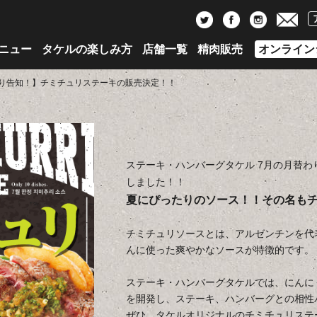
ニュー
タケルの楽しみ方
店舗一覧
精肉販売
オンライン
わり告知！】チミチュリステーキの販売決定！！
ステーキ・ハンバーグタケル 7月の月替わ
しました！！
夏にぴったりのソース！！その名も
チミチュリソースとは、アルゼンチンを代
んに使った爽やかなソースが特徴的です。
ステーキ・ハンバーグタケルでは、にんに
を開発し、ステーキ、ハンバーグとの相性
ぜひ、タケルオリジナルのチミチュリステ